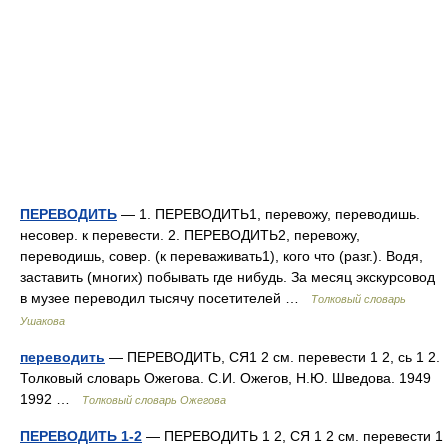
ПЕРЕВОДИТЬ
— 1. ПЕРЕВОДИТЬ1, перевожу, переводишь.
несовер. к перевести. 2. ПЕРЕВОДИТЬ2, перевожу,
переводишь, совер. (к переваживать1), кого что (разг.). Водя,
заставить (многих) побывать где нибудь. За месяц экскурсовод
в музее переводил тысячу посетителей …
Толковый словарь
Ушакова
переводить
— ПЕРЕВОДИТЬ, СЯ1 2 см. перевести 1 2, сь 1 2.
Толковый словарь Ожегова. С.И. Ожегов, Н.Ю. Шведова. 1949
1992 …
Толковый словарь Ожегова
ПЕРЕВОДИТЬ 1-2
— ПЕРЕВОДИТЬ 1 2, СЯ 1 2 см. перевести 1