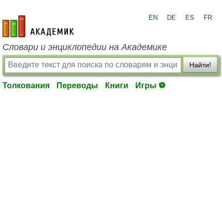
EN
DE
ES
FR
academic.ru
Словари и энциклопедии на Академике
Найти!
Толкования
Переводы
Книги
Игры ⚽