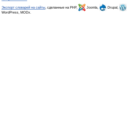
Экспорт словарей на сайты
, сделанные на PHP,
Joomla,
Drupal,
WordPress, MODx.