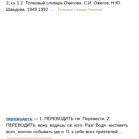
2, сь 1 2. Толковый словарь Ожегова. С.И. Ожегов, Н.Ю.
Шведова. 1949 1992 …
Толковый словарь Ожегова
переводить
— 1. ПЕРЕВОДИТЬ см. Перевести. 2.
ПЕРЕВОДИТЬ, вожу, водишь; св. кого. Разг. Водя, заставить
всех, многих побывать где л. П. к себе всех приятелей …
Энциклопедический словарь