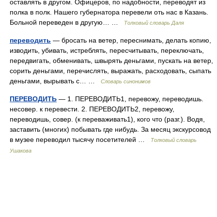
оставлять в другом. Офицеров, по надобности, переводят из
полка в полк. Нашего губернатора перевели оть нас в Казань.
Больной переведен в другую… …
Толковый словарь Даля
переводить
— бросать на ветер, переснимать, делать копию,
изводить, убивать, истреблять, пересчитывать, переключать,
передвигать, обменивать, швырять деньгами, пускать на ветер,
сорить деньгами, перечислять, выражать, расходовать, сыпать
деньгами, вырывать с… …
Словарь синонимов
ПЕРЕВОДИТЬ
— 1. ПЕРЕВОДИТЬ1, перевожу, переводишь.
несовер. к перевести. 2. ПЕРЕВОДИТЬ2, перевожу,
переводишь, совер. (к переваживать1), кого что (разг.). Водя,
заставить (многих) побывать где нибудь. За месяц экскурсовод
в музее переводил тысячу посетителей …
Толковый словарь
Ушакова